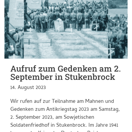
Aufruf zum Gedenken am 2.
September in Stukenbrock
14. August 2023
Wir rufen auf zur Teilnahme am Mahnen und
Gedenken zum Antikriegstag 2023 am Samstag,
2. September 2023, am Sowjetischen
Soldatenfriedhof in Stukenbrock. Im Jahre 1941