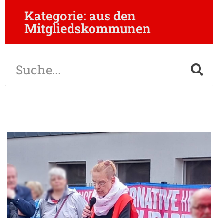
Kategorie: aus den
Mitgliedskommunen