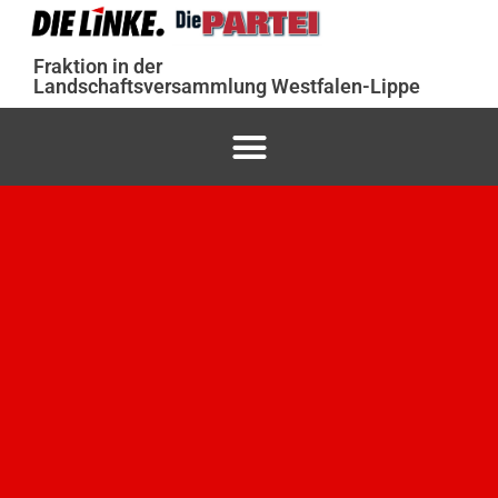
Fraktion in der
Landschaftsversammlung Westfalen-Lippe