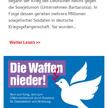
begann der Krieg des Deutschen Reichs gegen
die Sowjetunion (Unternehmen Barbarossa). In
Folge dessen gerieten mehrere Millionen
sowjetischer Soldaten in deutsche
Kriegsgefangenschaft. Sie wurden…
Weiter Lesen >>