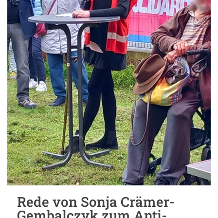
Rede von Sonja Crämer-
Gembalczyk zum Anti-