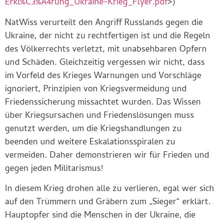
Erkl%C3%A4rung_Ukraine-Krieg_Flyer.pdf
>)
NatWiss verurteilt den Angriff Russlands gegen die
Ukraine, der nicht zu rechtfertigen ist und die Regeln
des Völkerrechts verletzt, mit unabsehbaren Opfern
und Schäden. Gleichzeitig vergessen wir nicht, dass
im Vorfeld des Krieges Warnungen und Vorschläge
ignoriert, Prinzipien von Kriegsvermeidung und
Friedenssicherung missachtet wurden. Das Wissen
über Kriegsursachen und Friedenslösungen muss
genutzt werden, um die Kriegshandlungen zu
beenden und weitere Eskalationsspiralen zu
vermeiden. Daher demonstrieren wir für Frieden und
gegen jeden Militarismus!
In diesem Krieg drohen alle zu verlieren, egal wer sich
auf den Trümmern und Gräbern zum „Sieger“ erklärt.
Hauptopfer sind die Menschen in der Ukraine, die