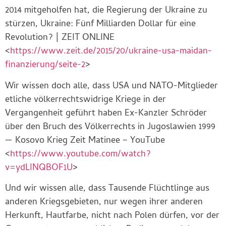
2014 mitgeholfen hat, die Regierung der Ukraine zu
stürzen, Ukraine: Fünf Milliarden Dollar für eine
Revolution? | ZEIT ONLINE
<
https://www.zeit.de/2015/20/ukraine-usa-maidan-
finanzierung/seite-2
>
Wir wissen doch alle, dass USA und NATO-Mitglieder
etliche völkerrechtswidrige Kriege in der
Vergangenheit geführt haben Ex-Kanzler Schröder
über den Bruch des Völkerrechts in Jugoslawien 1999
— Kosovo Krieg Zeit Matinee – YouTube
<
https://www.youtube.com/watch?
v=ydLINQBOF1U
>
Und wir wissen alle, dass Tausende Flüchtlinge aus
anderen Kriegsgebieten, nur wegen ihrer anderen
Herkunft, Hautfarbe, nicht nach Polen dürfen, vor der