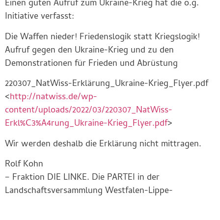
Einen guten Aufruf zum Ukraine-Krieg hat die o.g.
Initiative verfasst:
Die Waffen nieder! Friedenslogik statt Kriegslogik!
Aufruf gegen den Ukraine-Krieg und zu den
Demonstrationen für Frieden und Abrüstung
220307_NatWiss-Erklärung_Ukraine-Krieg_Flyer.pdf
<
http://natwiss.de/wp-
content/uploads/2022/03/220307_NatWiss-
Erkl%C3%A4rung_Ukraine-Krieg_Flyer.pdf
>
Wir werden deshalb die Erklärung nicht mittragen.
Rolf Kohn
– Fraktion DIE LINKE. Die PARTEI in der
Landschaftsversammlung Westfalen-Lippe-