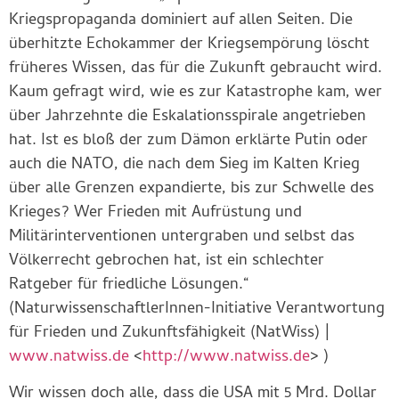
Kriegspropaganda dominiert auf allen Seiten. Die
überhitzte Echokammer der Kriegsempörung löscht
früheres Wissen, das für die Zukunft gebraucht wird.
Kaum gefragt wird, wie es zur Katastrophe kam, wer
über Jahrzehnte die Eskalationsspirale angetrieben
hat. Ist es bloß der zum Dämon erklärte Putin oder
auch die NATO, die nach dem Sieg im Kalten Krieg
über alle Grenzen expandierte, bis zur Schwelle des
Krieges? Wer Frieden mit Aufrüstung und
Militärinterventionen untergraben und selbst das
Völkerrecht gebrochen hat, ist ein schlechter
Ratgeber für friedliche Lösungen.“
(NaturwissenschaftlerInnen-Initiative Verantwortung
für Frieden und Zukunftsfähigkeit (NatWiss) |
www.natwiss.de
<
http://www.natwiss.de
> )
Wir wissen doch alle, dass die USA mit 5 Mrd. Dollar