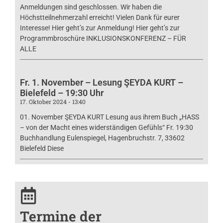
Anmeldungen sind geschlossen. Wir haben die
Höchstteilnehmerzahl erreicht! Vielen Dank für eurer
Interesse! Hier geht’s zur Anmeldung! Hier geht’s zur
Programmbroschüre INKLUSIONSKONFERENZ – FÜR
ALLE
Fr. 1. November – Lesung ŞEYDA KURT –
Bielefeld – 19:30 Uhr
17. Oktober 2024
13:40
01. November ŞEYDA KURT Lesung aus ihrem Buch „HASS
– von der Macht eines widerständigen Gefühls“ Fr. 19:30
Buchhandlung Eulenspiegel, Hagenbruchstr. 7, 33602
Bielefeld Diese
Termine der