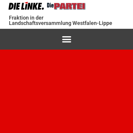
Fraktion in der
Landschaftsversammlung Westfalen-Lippe