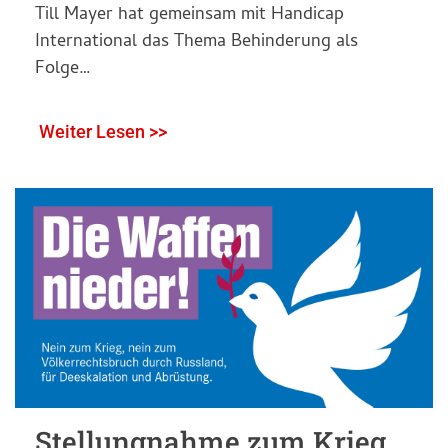
Till Mayer hat gemeinsam mit Handicap
International das Thema Behinderung als
Folge…
Weiter Lesen >>
Stellungnahme zum Krieg