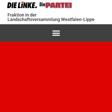
Fraktion in der
Landschaftsversammlung Westfalen-Lippe