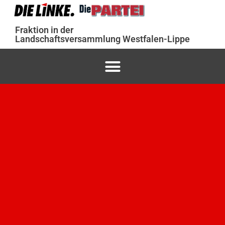
Fraktion in der
Landschaftsversammlung Westfalen-Lippe