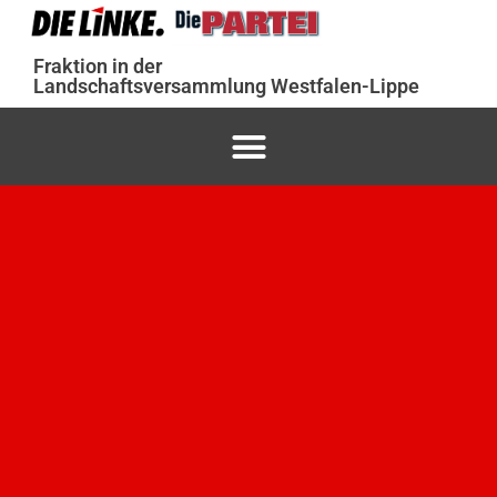
Fraktion in der
Landschaftsversammlung Westfalen-Lippe