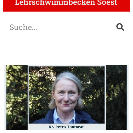
Lehrschwimmbecken Soest