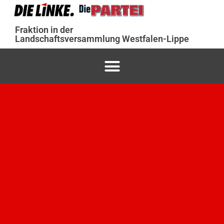
Fraktion in der
Landschaftsversammlung Westfalen-Lippe