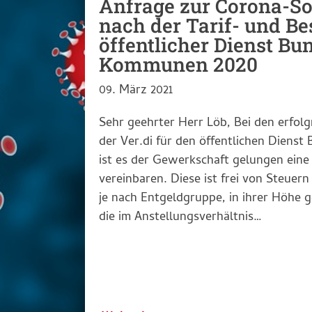
Anfrage zur Corona-S
nach der Tarif- und B
öffentlicher Dienst Bu
Kommunen 2020
09. März 2021
Sehr geehrter Herr Löb, Bei den erfol
der Ver.di für den öffentlichen Dien
ist es der Gewerkschaft gelungen ein
vereinbaren. Diese ist frei von Steuer
je nach Entgeldgruppe, in ihrer Höhe g
die im Anstellungsverhältnis…