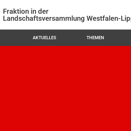
Fraktion in der
Landschaftsversammlung Westfalen-Li
AKTUELLES
THEMEN