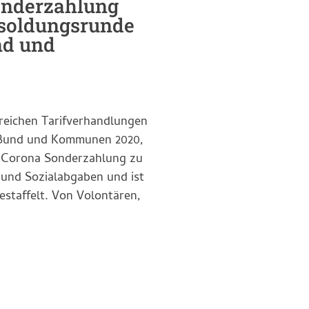
onderzahlung
esoldungsrunde
nd und
greichen Tarifverhandlungen
st Bund und Kommunen 2020,
e Corona Sonderzahlung zu
n und Sozialabgaben und ist
estaffelt. Von Volontären,