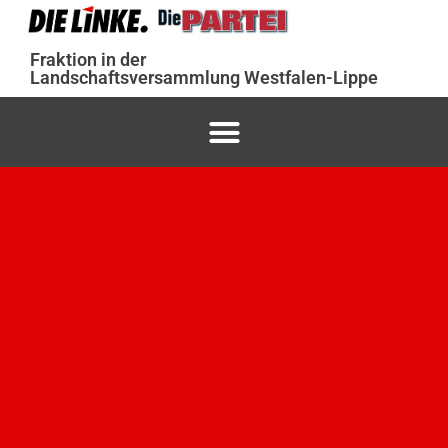
Fraktion in der
Landschaftsversammlung Westfalen-Lippe