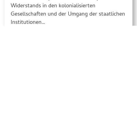
Widerstands in den kolonialisierten
Gesellschaften und der Umgang der staatlichen
Institutionen…
Weiter Lesen >>
Nach Oben
Startseite
Kontakt
Datenschutzerklärung
Impressum
Intern