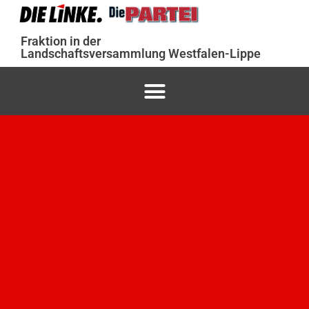
Fraktion in der
Landschaftsversammlung Westfalen-Lippe