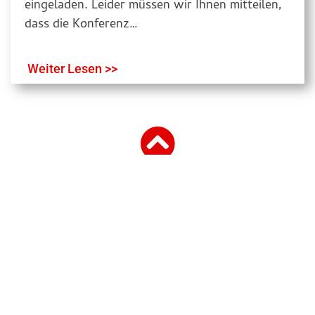
eingeladen. Leider müssen wir Ihnen mitteilen,
dass die Konferenz…
Weiter Lesen >>
Nach Oben
Startseite
Kontakt
Datenschutzerklärung
Impressum
Intern