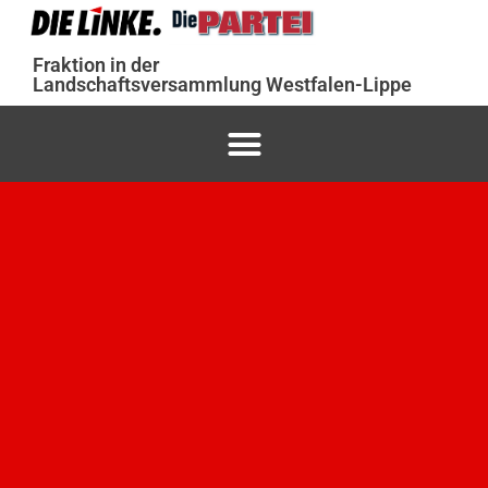
Fraktion in der
Landschaftsversammlung Westfalen-Lippe