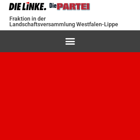
Fraktion in der
Landschaftsversammlung Westfalen-Lippe