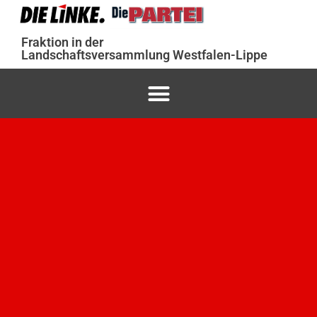
Fraktion in der
Landschaftsversammlung Westfalen-Lippe