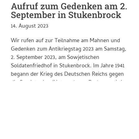
Aufruf zum Gedenken am 2.
September in Stukenbrock
14. August 2023
Wir rufen auf zur Teilnahme am Mahnen und
Gedenken zum Antikriegstag 2023 am Samstag,
2. September 2023, am Sowjetischen
Soldatenfriedhof in Stukenbrock. Im Jahre 1941
begann der Krieg des Deutschen Reichs gegen
die Sowjetunion (Unternehmen Barbarossa). In
Folge dessen gerieten mehrere Millionen
sowjetischer Soldaten in deutsche
Kriegsgefangenschaft. Sie wurden…
Weiter Lesen >>