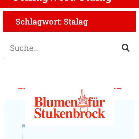
Schlagwort: Stalag