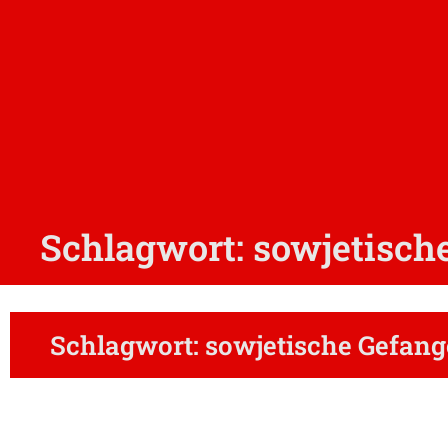
Schlagwort: sowjetisch
Schlagwort: sowjetische Gefan