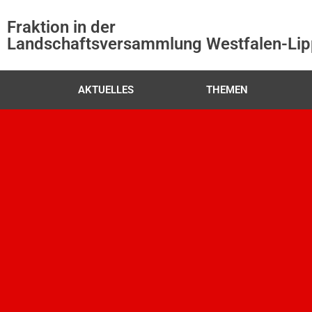
Fraktion in der
Landschaftsversammlung Westfalen-Li
AKTUELLES
THEMEN