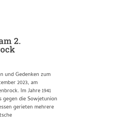
am 2.
rock
nen und Gedenken zum
ptember 2023, am
nbrock. Im Jahre 1941
s gegen die Sowjetunion
essen gerieten mehrere
tsche