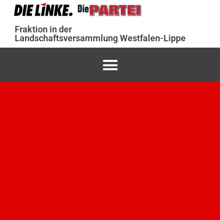
Fraktion in der
Landschaftsversammlung Westfalen-Lippe