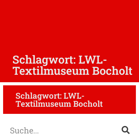
Schlagwort: LWL-
Textilmuseum Bocholt
Schlagwort: LWL-
Textilmuseum Bocholt