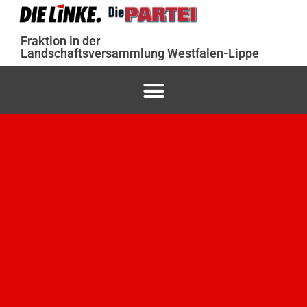
Fraktion in der
Landschaftsversammlung Westfalen-Lippe