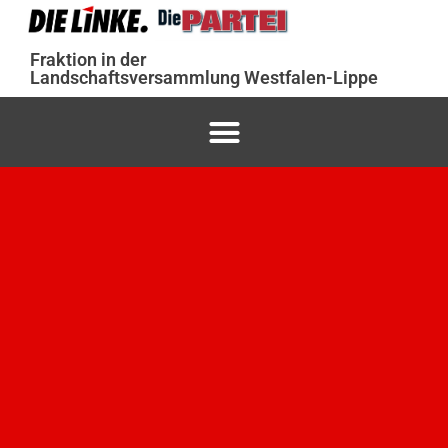
Fraktion in der
Landschaftsversammlung Westfalen-Lippe