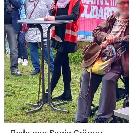
Rede von Sonja Crämer-