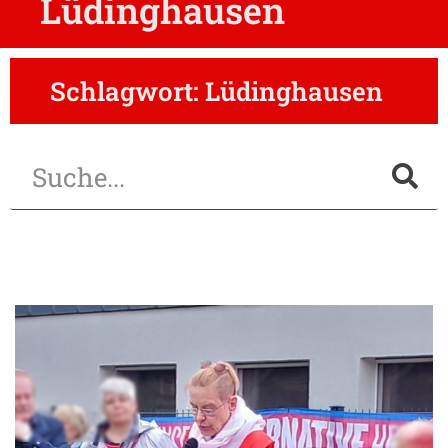
Lüdinghausen
Schlagwort: Lüdinghausen