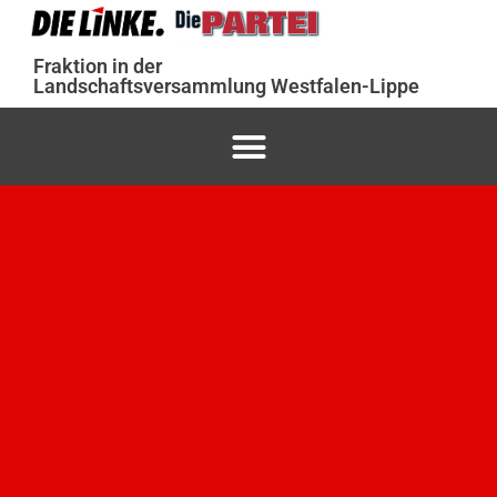
Fraktion in der
Landschaftsversammlung Westfalen-Lippe