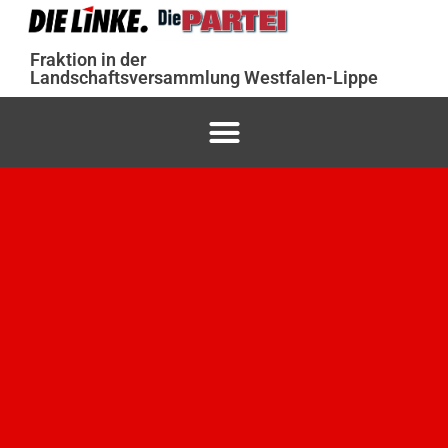
Fraktion in der
Landschaftsversammlung Westfalen-Lippe