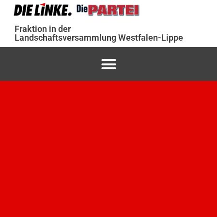
Fraktion in der
Landschaftsversammlung Westfalen-Lippe