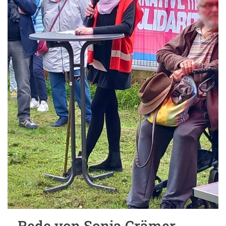
Rede von Sonja Crämer-