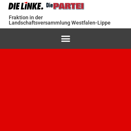
Fraktion in der
Landschaftsversammlung Westfalen-Lippe