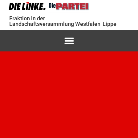
Fraktion in der
Landschaftsversammlung Westfalen-Lippe