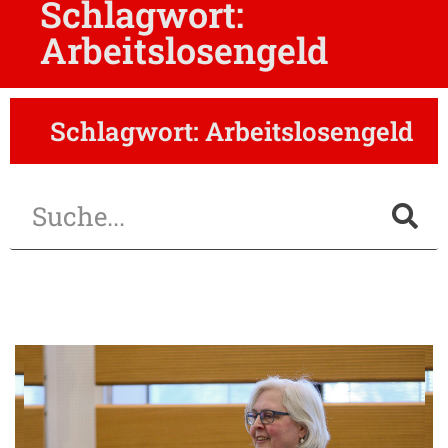
Schlagwort:
Arbeitslosengeld
Schlagwort: Arbeitslosengeld