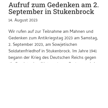
Aufruf zum Gedenken am 2.
September in Stukenbrock
14. August 2023
Wir rufen auf zur Teilnahme am Mahnen und
Gedenken zum Antikriegstag 2023 am Samstag,
2. September 2023, am Sowjetischen
Soldatenfriedhof in Stukenbrock. Im Jahre 1941
begann der Krieg des Deutschen Reichs gegen
die Sowjetunion (Unternehmen Barbarossa). In
Folge dessen gerieten mehrere Millionen
sowjetischer Soldaten in deutsche
Kriegsgefangenschaft. Sie wurden…
Weiter Lesen >>