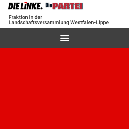
Fraktion in der
Landschaftsversammlung Westfalen-Lippe