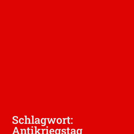
Schlagwort:
Antikriegstag