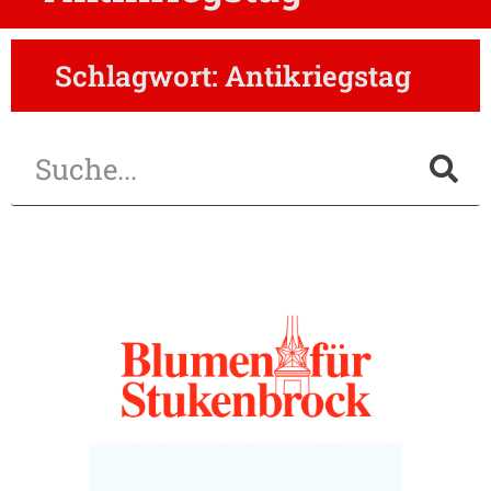
Schlagwort: Antikriegstag