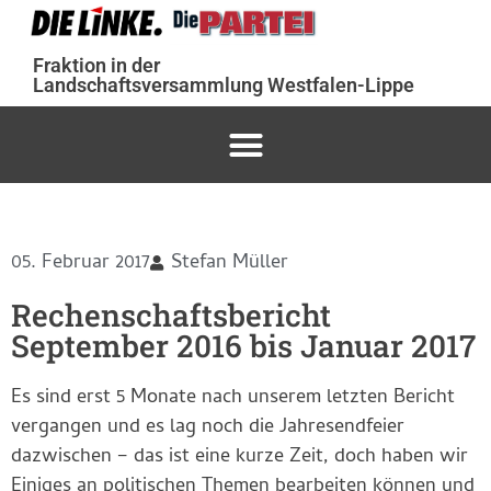
Fraktion in der
Landschaftsversammlung Westfalen-Lippe
05. Februar 2017
Stefan Müller
Rechenschaftsbericht
September 2016 bis Januar 2017
Es sind erst 5 Monate nach unserem letzten Bericht
vergangen und es lag noch die Jahresendfeier
dazwischen – das ist eine kurze Zeit, doch haben wir
Einiges an politischen Themen bearbeiten können und