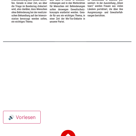
🔊 Vorlesen