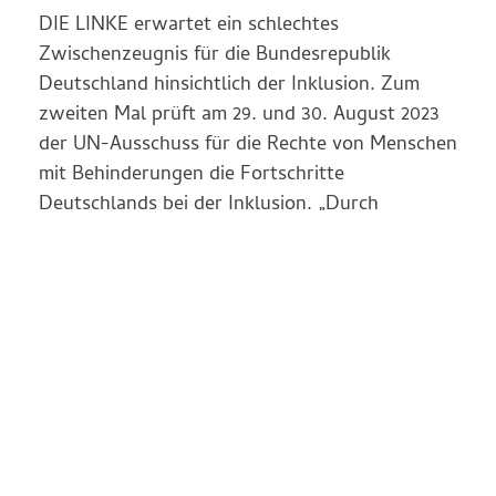
DIE LINKE erwartet ein schlechtes
Zwischenzeugnis für die Bundesrepublik
Deutschland hinsichtlich der Inklusion. Zum
zweiten Mal prüft am 29. und 30. August 2023
der UN-Ausschuss für die Rechte von Menschen
mit Behinderungen die Fortschritte
Deutschlands bei der Inklusion. „Durch
Ratifizierung des Übereinkommens über die
Rechte von Menschen mit Behinderungen…
Weiter Lesen >>