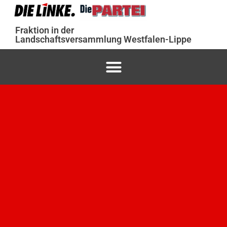
Fraktion in der
Landschaftsversammlung Westfalen-Lippe