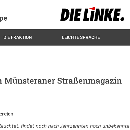
ppe
DIE FRAKTION
LEICHTE SPRACHE
dem Münsteraner Straßenmagazin
dereien
sleuchtet, findet noch nach Jahrzehnten noch unbekannte