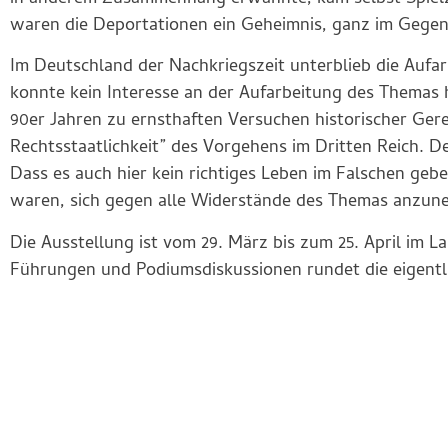
waren die Deportationen ein Geheimnis, ganz im Gegent
Im Deutschland der Nachkriegszeit unterblieb die Auf
konnte kein Interesse an der Aufarbeitung des Themas
90er Jahren zu ernsthaften Versuchen historischer Ger
Rechtsstaatlichkeit” des Vorgehens im Dritten Reich. 
Dass es auch hier kein richtiges Leben im Falschen gebe
waren, sich gegen alle Widerstände des Themas anzun
Die Ausstellung ist vom 29. März bis zum 25. April im 
Führungen und Podiumsdiskussionen rundet die eigentl