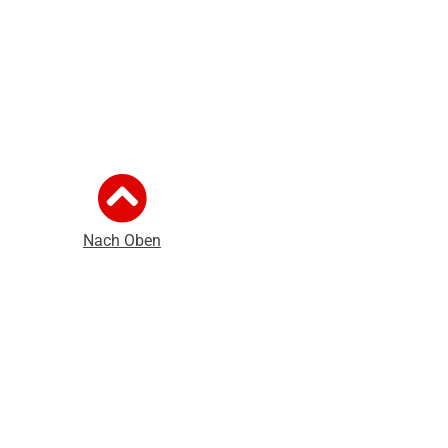
Nach Oben
mpressum
Intern
Folge uns: