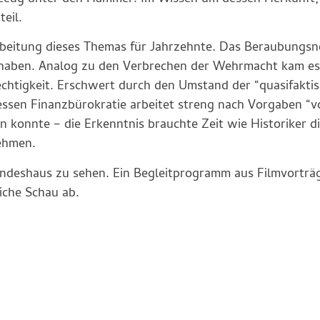
eil.
arbeitung dieses Themas für Jahrzehnte. Das Beraubungs
 haben. Analog zu den Verbrechen der Wehrmacht kam es
echtigkeit. Erschwert durch den Umstand der “quasifakti
Dessen Finanzbürokratie arbeitet streng nach Vorgaben “v
n konnte – die Erkenntnis brauchte Zeit wie Historiker di
ehmen.
Landeshaus zu sehen. Ein Begleitprogramm aus Filmvorträ
iche Schau ab.