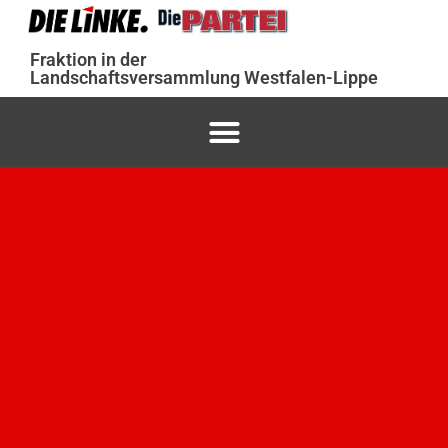
Fraktion in der
Landschaftsversammlung Westfalen-Lippe