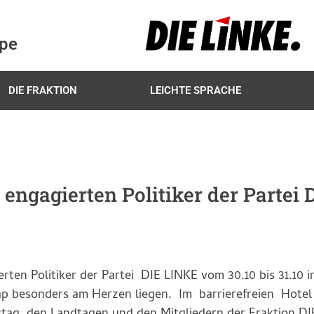
ppe
DIE FRAKTION
LEICHTE SPRACHE
 engagierten Politiker der Partei 
rten Politiker der Partei DIE LINKE vom 30.10 bis 31.10 
cap besonders am Herzen liegen. Im barrierefreien Hote