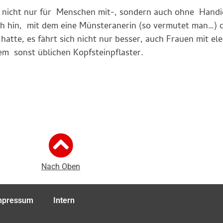
n nicht nur für Menschen mit-, sondern auch ohne Handi
 hin, mit dem eine Münsteranerin (so vermutet man…) d
hatte, es fährt sich nicht nur besser, auch Frauen mit e
m sonst üblichen Kopfsteinpflaster.
Nach Oben
mpressum
Intern