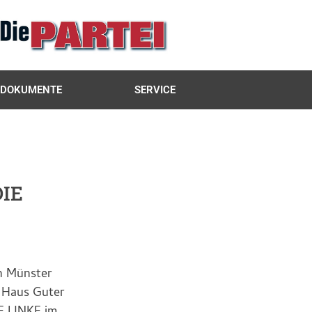
DOKUMENTE
SERVICE
DIE
in Münster
l Haus Guter