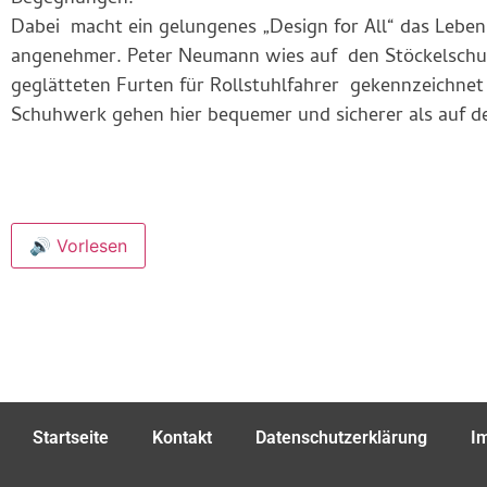
Dabei macht ein gelungenes „Design for All“ das Lebe
angenehmer. Peter Neumann wies auf den Stöckelschuh
geglätteten Furten für Rollstuhlfahrer gekennzeichnet 
Schuhwerk gehen hier bequemer und sicherer als auf de
🔊 Vorlesen
Startseite
Kontakt
Datenschutzerklärung
I