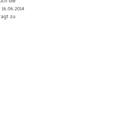
uch die
 16.06.2014
ragt zu