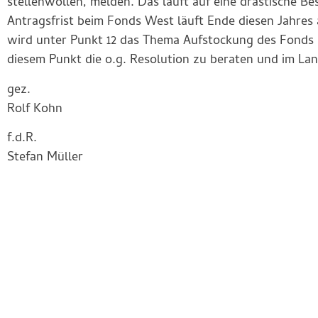
stellenwollen, melden. Das läuft auf eine drastische Be
Antragsfrist beim Fonds West läuft Ende diesen Jahres 
wird unter Punkt 12 das Thema Aufstockung des Fonds 
diesem Punkt die o.g. Resolution zu beraten und im La
gez.
Rolf Kohn
f.d.R.
Stefan Müller