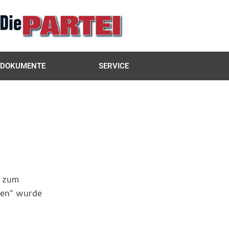
DOKUMENTE
SERVICE
g zum
ken“ wurde