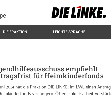
ppe
DIE FRAKTION
LEICHTE SPRACHE
gendhilfeausschuss empfiehlt
tragsfrist für Heimkinderfonds
uni 2014 hat die Fraktion DIE LINKE. im LWL einen Antra
Heimkinderfonds verlängern-Öffenlichkeitsarbeit verstär