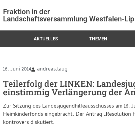
Fraktion in der
Landschaftsversammlung Westfalen-Li
AKTUELLES
THEMEN
16. Juni 2014
andreas.laug
Teilerfolg der LINKEN: Landesju
einstimmig Verlängerung der An
Zur Sitzung des Landesjugendhilfeausschusses am 16. J
Heimkinderfonds eingebracht. Der Antrag „Resolution 
kontrovers diskutiert.