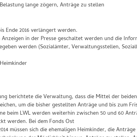
 Belastung lange zögern, Anträge zu stellen
bis Ende 2016 verlängert werden.
em Anzeigen in der Presse geschaltet werden und die Info
gegeben werden (Sozialämter, Verwaltungsstellen, Sozia
 Heimkinder
ng berichtete die Verwaltung, dass die Mittel der beiden
eichen, um die bisher gestellten Anträge und bis zum Fri
leine beim LWL werden weiterhin zwischen 50 und 60 Antr
ckt werden. Bei dem Fonds Ost
2014 müssen sich die ehemaligen Heimkinder, die Anträge