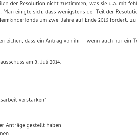
en der Resolution nicht zustimmen, was sie u.a. mit feh
Man einigte sich, dass wenigstens der Teil der Resolutio
eimkinderfonds um zwei Jahre auf Ende 2016 fordert, zu
rreichen, dass ein Antrag von ihr – wenn auch nur ein T
ausschuss am 3. Juli 2014.
sarbeit verstärken“
er Anträge gestellt haben
nnen