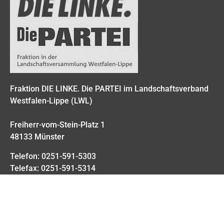
Fraktion DIE LINKE. Die PARTEI im Landschaftsverband
Westfalen-Lippe (LWL)
Freiherr-vom-Stein-Platz 1
48133 Münster
Telefon: 0251-591-5303
Telefax: 0251-591-5314
dielinke@lwl.org
Folge uns: